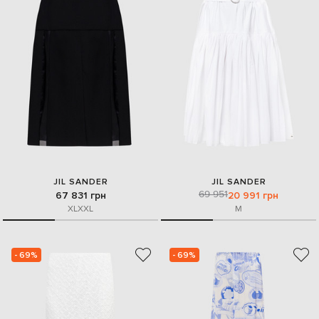
JIL SANDER
JIL SANDER
69 951
67 831 грн
20 991 грн
XL
XXL
M
- 69%
- 69%