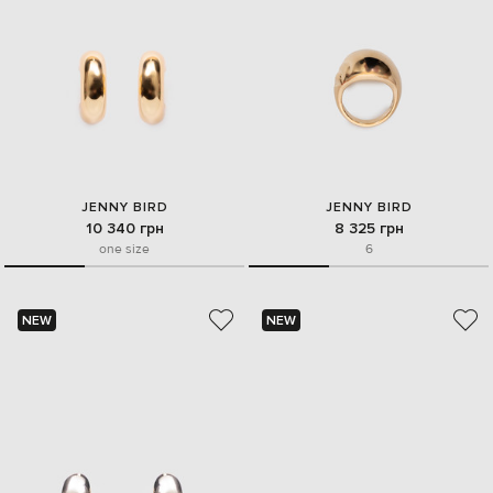
JENNY BIRD
JENNY BIRD
10 340 грн
8 325 грн
one size
6
NEW
NEW