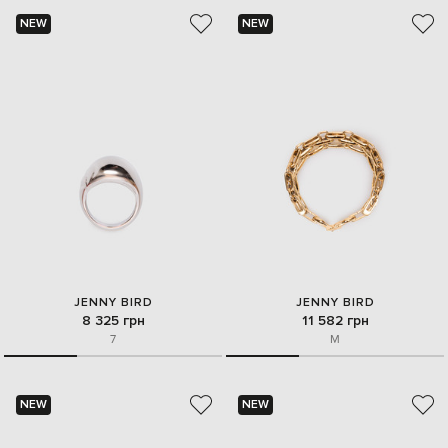
NEW
NEW
JENNY BIRD
JENNY BIRD
8 325 грн
11 582 грн
7
M
NEW
NEW