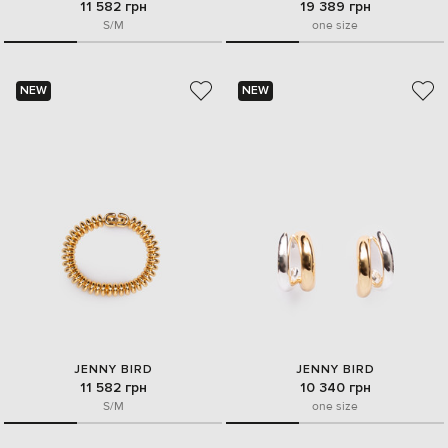
11 582 грн
19 389 грн
S/M
one size
NEW
NEW
JENNY BIRD
JENNY BIRD
11 582 грн
10 340 грн
S/M
one size