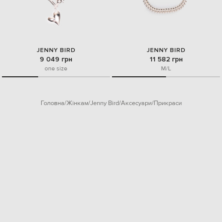
JENNY BIRD
JENNY BIRD
9 049 грн
11 582 грн
one size
M/L
Головна
Жінкам
Jenny Bird
Аксесуари
Прикраси