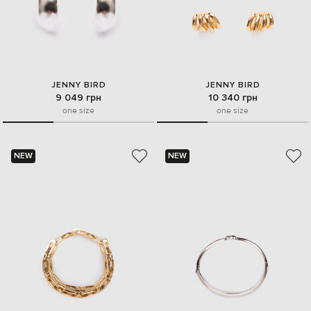
JENNY BIRD
JENNY BIRD
9 049 грн
10 340 грн
one size
one size
NEW
NEW