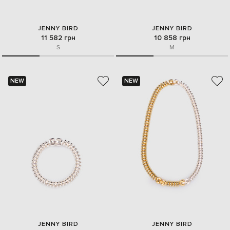
JENNY BIRD
JENNY BIRD
11 582 грн
10 858 грн
S
M
NEW
NEW
JENNY BIRD
JENNY BIRD