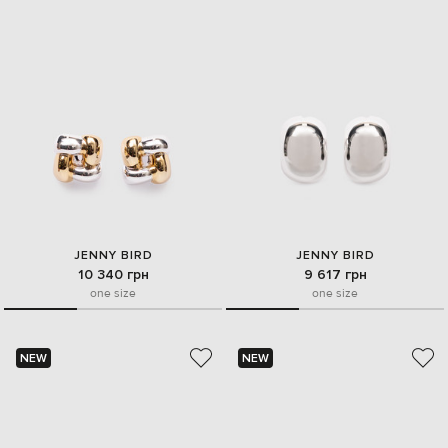
JENNY BIRD
JENNY BIRD
10 340 грн
9 617 грн
one size
one size
NEW
NEW