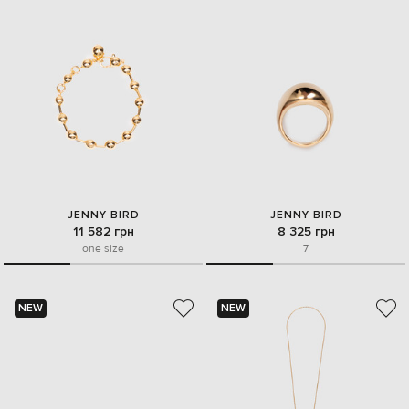
JENNY BIRD
JENNY BIRD
11 582 грн
8 325 грн
one size
7
NEW
NEW