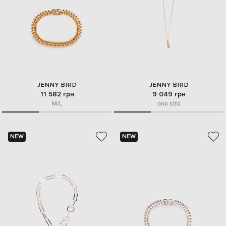
JENNY BIRD
JENNY BIRD
11 582 грн
9 049 грн
M/L
one size
NEW
NEW