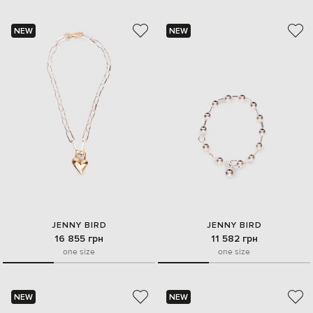
NEW
NEW
JENNY BIRD
JENNY BIRD
16 855 грн
11 582 грн
one size
one size
NEW
NEW