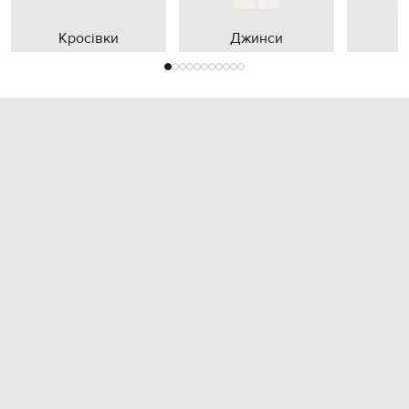
Кросівки
Джинси