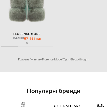
FLORENCE MODE
114 930
57 491 грн
S
Головна
Жінкам
Florence Mode
Одяг
Верхній одяг
Популярні бренди