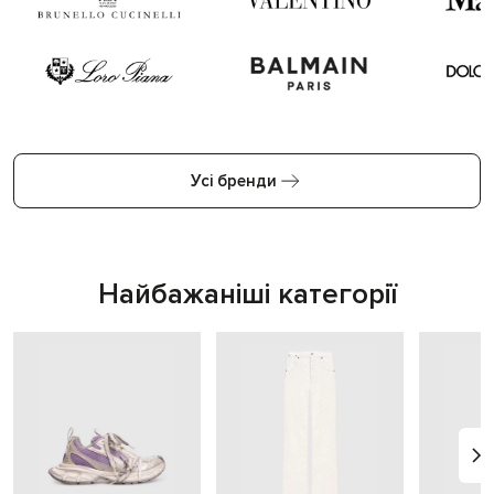
Усі бренди
Найбажаніші категорії