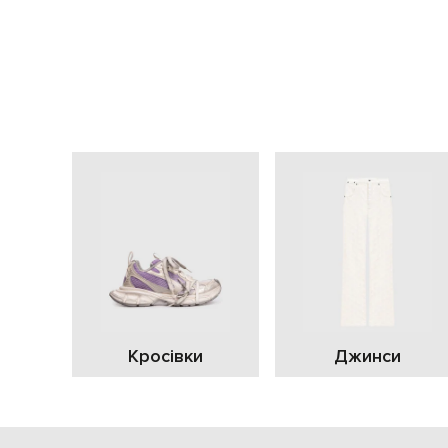
Кросівки
Джинси