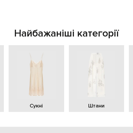
Найбажаніші категорії
Сукні
Штани