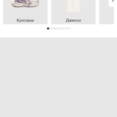
Кросівки
Джинси