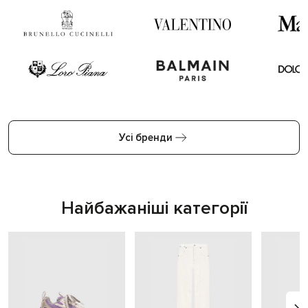
Усі бренди
Найбажаніші категорії