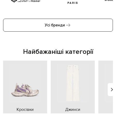
Усі бренди
Найбажаніші категорії
Кросівки
Джинси