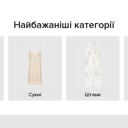
Найбажаніші категорії
Сукні
Штани