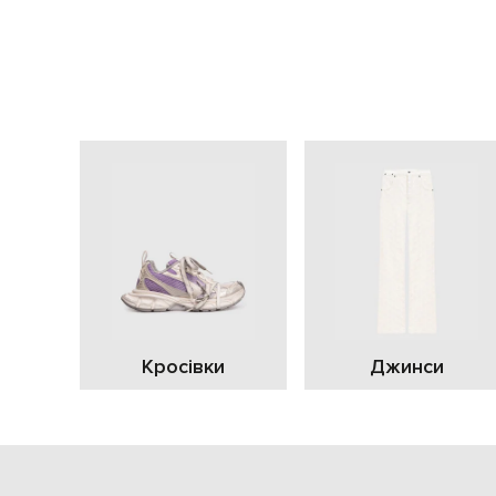
Кросівки
Джинси