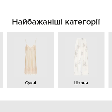
Найбажаніші категорії
Сукні
Штани