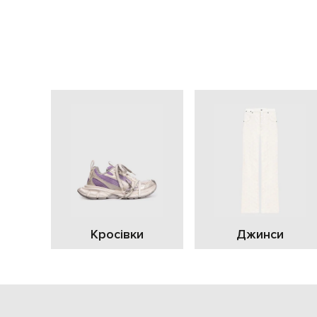
Кросівки
Джинси