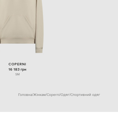
COPERNI
16 183 грн
S
M
Головна
Жінкам
Coperni
Одяг
Спортивний одяг