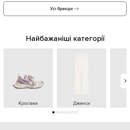
Усі бренди
Найбажаніші категорії
Кросівки
Джинси