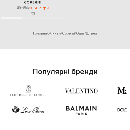
COPERNI
28 952
8 687 грн
XS
Головна
Жінкам
Coperni
Одяг
Штани
Популярні бренди