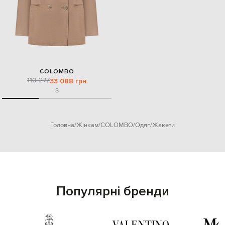
COLOMBO
110 277
33 088 грн
S
Головна
Жінкам
COLOMBO
Одяг
Жакети
Популярні бренди