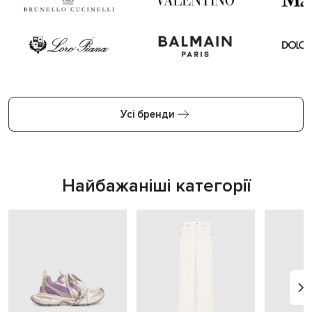
Усі бренди
Найбажаніші категорії