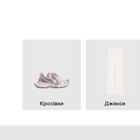
Кросівки
Джинси