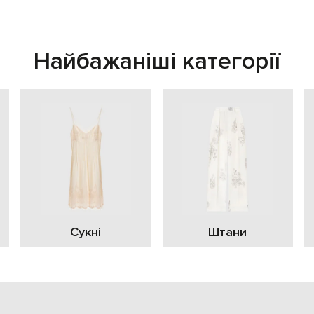
Найбажаніші категорії
Сукні
Штани