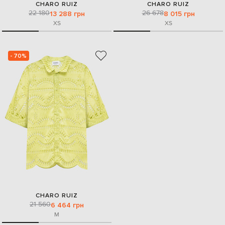
CHARO RUIZ
CHARO RUIZ
22 180
26 678
13 288 грн
8 015 грн
XS
XS
- 70%
CHARO RUIZ
21 560
6 464 грн
M