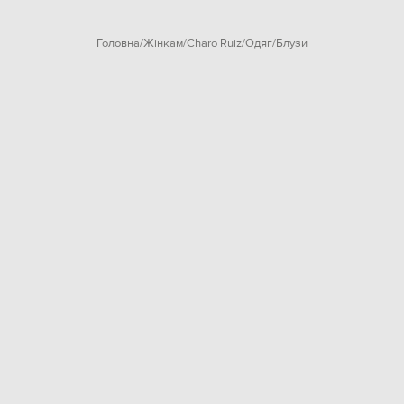
Головна
Жінкам
Charo Ruiz
Одяг
Блузи