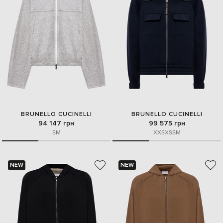
BRUNELLO CUCINELLI
BRUNELLO CUCINELLI
94 147 грн
99 575 грн
S
M
XXS
XS
S
M
NEW
NEW