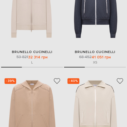
BRUNELLO CUCINELLI
BRUNELLO CUCINELLI
53 821
68 452
32 314 грн
41 051 грн
L
XS
- 39%
- 40%