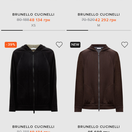
BRUNELLO CUCINELLI
BRUNELLO CUCINELLI
80 188
70 520
48 134 грн
42 292 грн
XS
M
- 39%
NEW
BRUNELLO CUCINELLI
BRUNELLO CUCINELLI
80 188