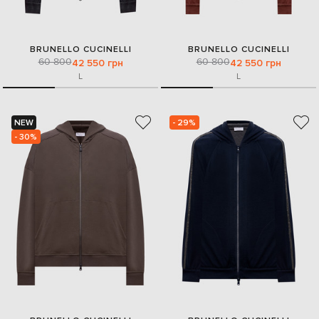
BRUNELLO CUCINELLI
BRUNELLO CUCINELLI
60 800
60 800
42 550 грн
42 550 грн
L
L
NEW
- 29%
- 30%