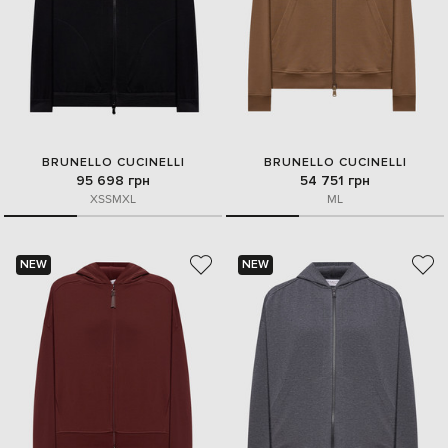
BRUNELLO CUCINELLI
BRUNELLO CUCINELLI
95 698 грн
54 751 грн
XS
S
M
XL
M
L
NEW
NEW