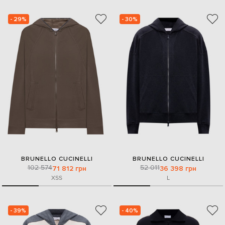
- 29%
- 30%
BRUNELLO CUCINELLI
BRUNELLO CUCINELLI
102 574
52 011
71 812 грн
36 398 грн
XS
S
L
- 39%
- 40%