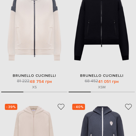
BRUNELLO CUCINELLI
BRUNELLO CUCINELLI
81 222
68 452
48 754 грн
41 051 грн
XS
XS
M
- 39%
- 40%