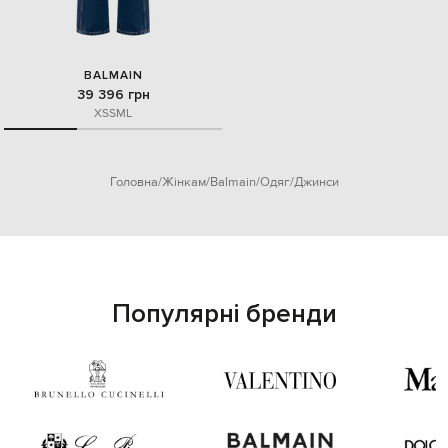
BALMAIN
39 396 грн
XS
S
M
L
Головна
Жінкам
Balmain
Одяг
Джинси
Популярні бренди