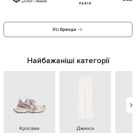
Усі бренди
Найбажаніші категорії
Кросівки
Джинси