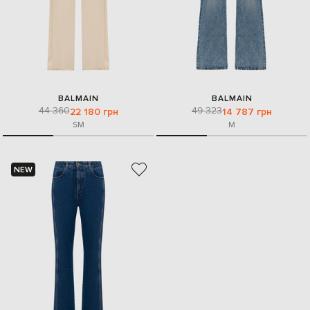
BALMAIN
BALMAIN
44 360
49 323
22 180 грн
14 787 грн
S
M
M
NEW