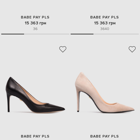
BABE PAY PLS
BABE PAY PLS
15 363 грн
15 363 грн
36
36
40
BABE PAY PLS
BABE PAY PLS