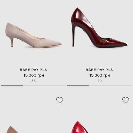
BABE PAY PLS
BABE PAY PLS
15 363 грн
15 363 грн
36
40