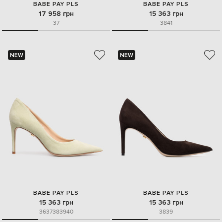
BABE PAY PLS
BABE PAY PLS
17 958 грн
15 363 грн
37
38
41
NEW
NEW
BABE PAY PLS
BABE PAY PLS
15 363 грн
15 363 грн
36
37
38
39
40
38
39