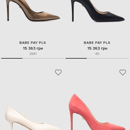
BABE PAY PLS
BABE PAY PLS
15 363 грн
15 363 грн
38
41
40