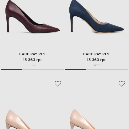
BABE PAY PLS
BABE PAY PLS
15 363 грн
15 363 грн
36
37
39