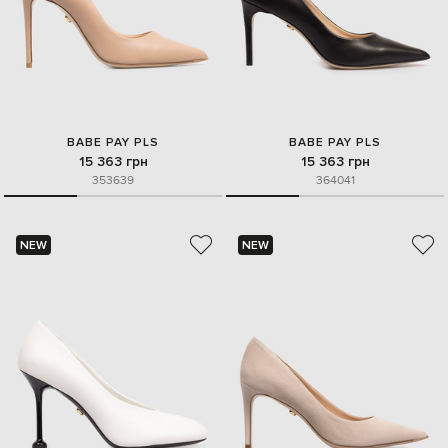
BABE PAY PLS
BABE PAY PLS
15 363 грн
15 363 грн
35
36
39
36
40
41
NEW
NEW