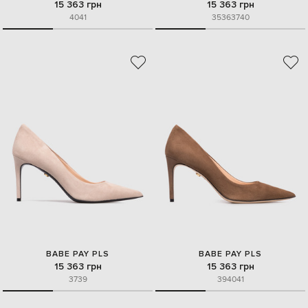
15 363 грн
15 363 грн
40
41
35
36
37
40
BABE PAY PLS
BABE PAY PLS
15 363 грн
15 363 грн
37
39
39
40
41