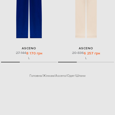
ASCENO
ASCENO
27 144
20 836
8 170 грн
6 257 грн
L
L
Головна
Жінкам
Asceno
Одяг
Штани