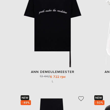
ANN DEMEULEMEESTER
AN
13 442
6 722 грн
L
NEW
NEW
- 49%
- 50%