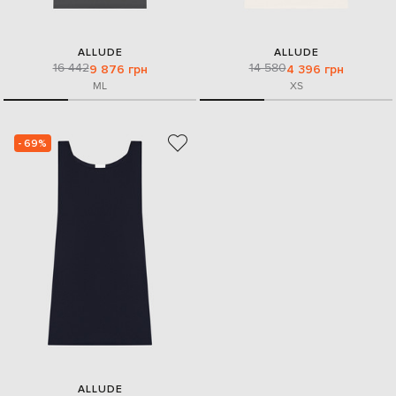
ALLUDE
ALLUDE
16 442
14 580
9 876 грн
4 396 грн
M
L
XS
- 69%
ALLUDE