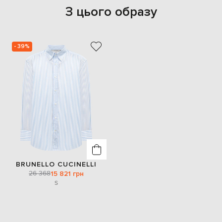
З цього образу
- 39%
BRUNELLO CUCINELLI
26 368
15 821 грн
S