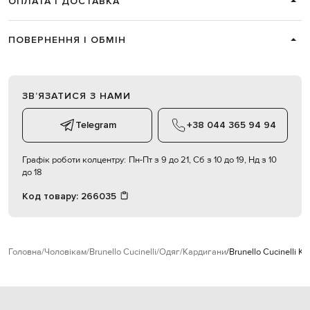
ОПЛАТА І ДОСТАВКА
ПОВЕРНЕННЯ І ОБМІН
ЗВʼЯЗАТИСЯ З НАМИ
Telegram
+38 044 365 94 94
Графік роботи колцентру:
Пн-Пт з 9 до 21, Сб з 10 до 19, Нд з 10
до 18
Код товару:
266035
Головна
Чоловікам
Brunello Cucinelli
Одяг
Кардигани
Brunello Cucinelli К