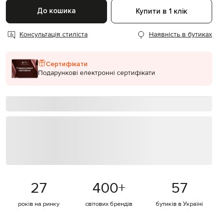
До кошика
Купити в 1 клік
Консультація стиліста
Наявність в бутиках
Сертифікати
Подарункові електронні сертифікати
27
400
+
57
років на ринку
світових брендів
бутиків в Україні