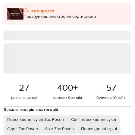
Сертифікати
Подарункові електронні сертифікати
27
400
+
57
років на ринку
світових брендів
бутиків в Україні
Більше товарів з категорій
Повсякденні сукні Zac Posen
Сині повсякденні сукні
Одяг Zac Posen
Sale Zac Posen
Повсякденні сукні