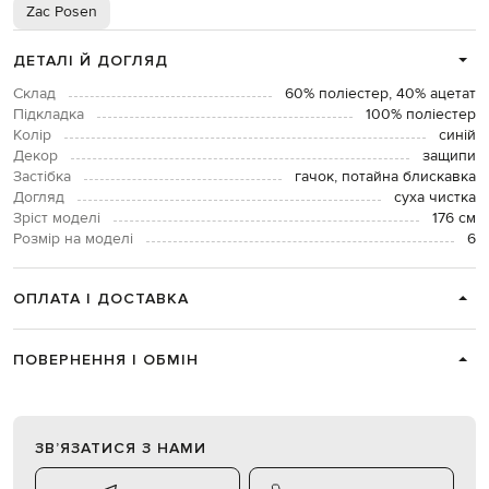
Zac Posen
ДЕТАЛІ Й ДОГЛЯД
Склад
60% поліестер, 40% ацетат
Підкладка
100% поліестер
Колір
синій
Декор
защипи
Застібка
гачок, потайна блискавка
Догляд
суха чистка
Зріст моделі
176 см
Розмір на моделі
6
ОПЛАТА І ДОСТАВКА
ПОВЕРНЕННЯ І ОБМІН
ЗВʼЯЗАТИСЯ З НАМИ