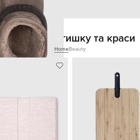
Додайте затишку та краси
Home
Beauty