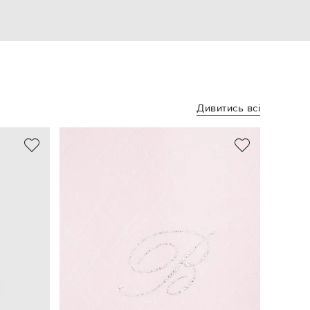
Дивитись всі
NEW