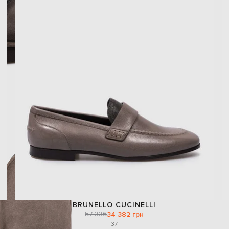
BRUNELLO CUCINELLI
57 336
34 382 грн
37