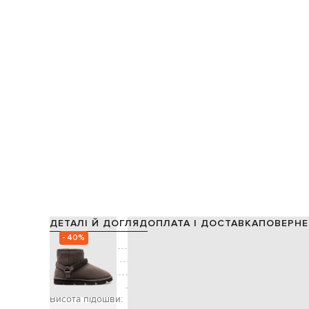
ДЕТАЛІ Й ДОГЛЯД
ОПЛАТА І ДОСТАВКА
ПОВЕРНЕ
- 40%
Склад:
Виробництво:
Колір:
Висота халяви:
Висота підошви: