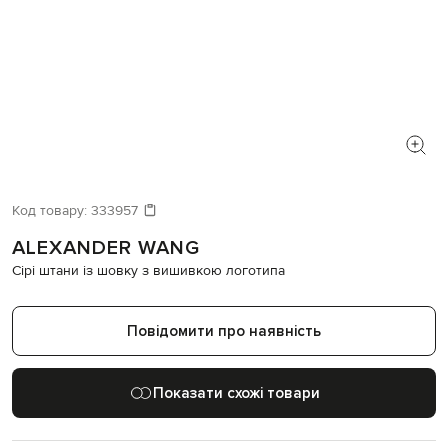
Код товару:
333957
ALEXANDER WANG
Сірі штани із шовку з вишивкою логотипа
Повідомити про наявність
Показати схожі товари