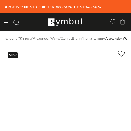
ARCHIVE: NEXT CHAPTER до -60% + EXTRA -50%
Головна
Жінкам
Alexander Wang
Одяг
Штани
Прямі штани
Alexander Wang
NEW