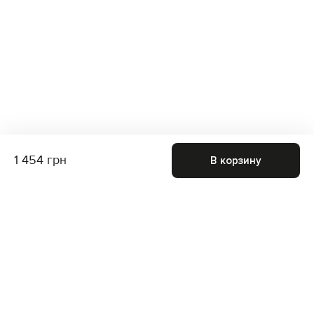
1 454 грн
В корзину
Присоединяйтесь к нам и получите доступ к