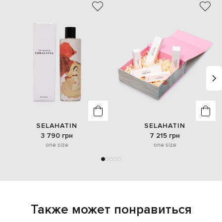
SELAHATIN
SELAHATIN
3 790 грн
7 215 грн
one size
one size
Также может понравиться