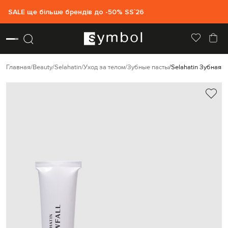
SALE ще більше брендів до -50% SS`26
Главная
Beauty
Selahatin
Уход за телом
Зубные пасты
Selahatin Зубная п