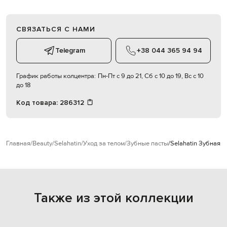
СВЯЗАТЬСЯ С НАМИ
Telegram
+38 044 365 94 94
График работы колцентра:
Пн-Пт с 9 до 21, Сб с 10 до 19, Вс с 10
до 18
Код товара:
286312
Главная
Beauty
Selahatin
Уход за телом
Зубные пасты
Selahatin Зубная п
Также из этой коллекции