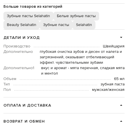
Больше товаров из категорий
Зубные пасты Selahatin
Белые зубные пасты
Beauty Selahatin
Зубные пасты
Selahatin
ДЕТАЛИ И УХОД
Производство
Швейцария
Дополнительно
глубокая очистка зубов и десен от налета и
загрязнений, оказывает отбеливающий
эффект. чувствительными зубами
Дополнительно1
вкус и аромат - мята перечная, сладкая мята
и ментол
Объем
65 мл
Тип
зубная паста
Пол
мужская/женская
ОПЛАТА И ДОСТАВКА
ВОЗВРАТ И ОБМЕН