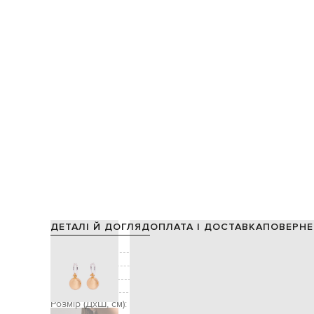
ДЕТАЛІ Й ДОГЛЯД
ОПЛАТА І ДОСТАВКА
ПОВЕРНЕ
Склад:
Колір:
Декор:
Застібка:
Розмір (ДхШ, см):