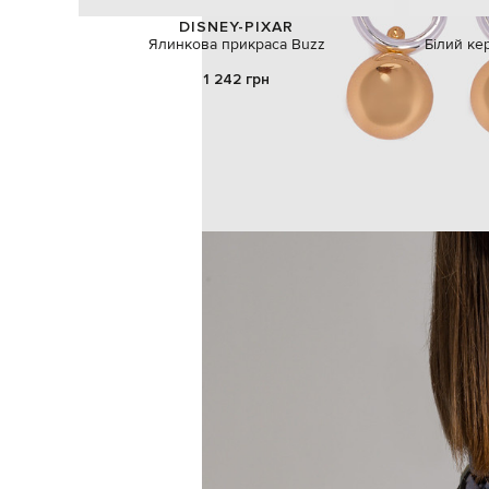
DISNEY-PIXAR
Ялинкова прикраса Buzz
Білий ке
1 242 грн