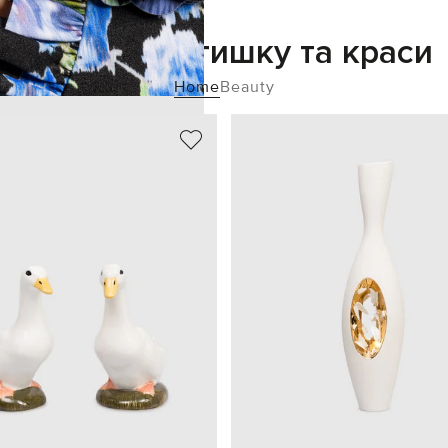
Додайте затишку та краси
Home
Beauty