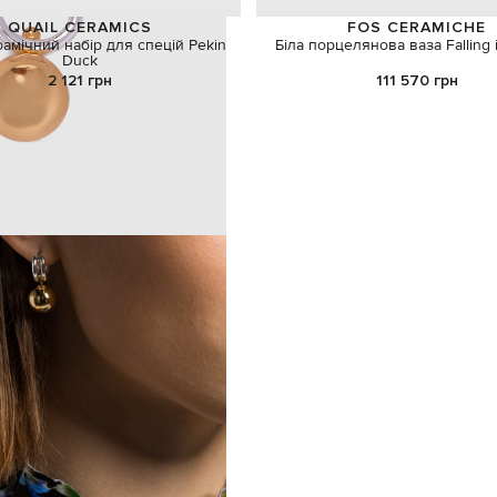
QUAIL CERAMICS
FOS CERAMICHE
рамічний набір для спецій Pekin
Біла порцелянова ваза Falling 
Duck
2 121 грн
111 570 грн