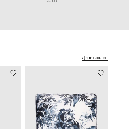
37.5
38
Дивитись всі