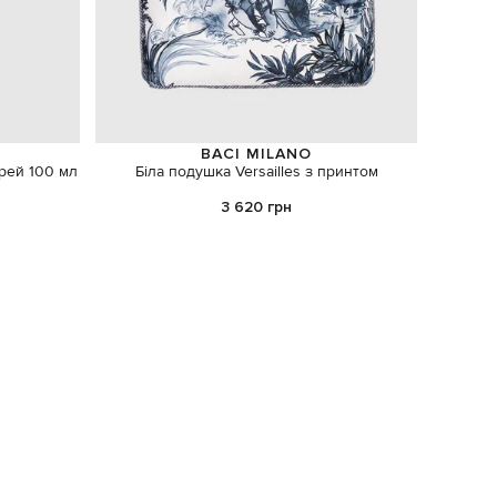
BACI MILANO
рей 100 мл
Біла подушка Versailles з принтом
Набір 
3 620 грн