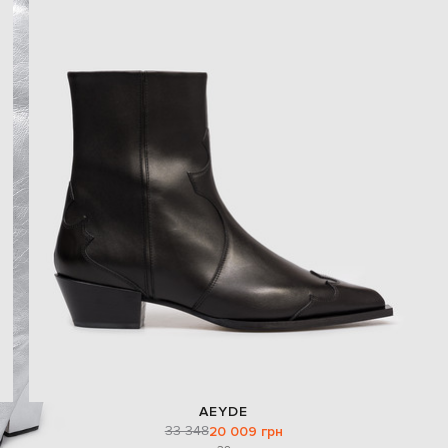
AEYDE
33 348
20 009 грн