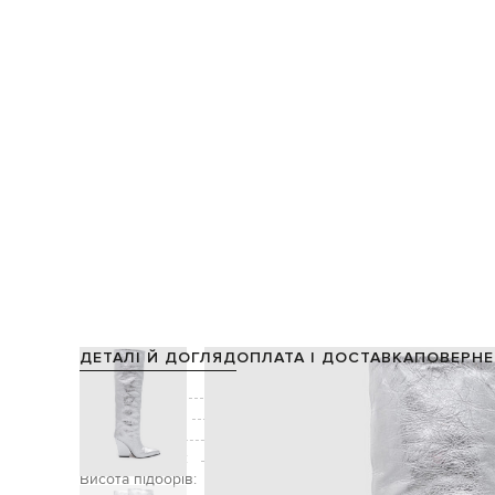
ДЕТАЛІ Й ДОГЛЯД
ОПЛАТА І ДОСТАВКА
ПОВЕРНЕ
Склад:
Виробництво:
Колір:
Висота халяви:
Висота підборів: