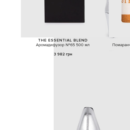
THE ESSENTIAL BLEND
Аромадифузор №65 500 мл
Помаранч
3 982 грн