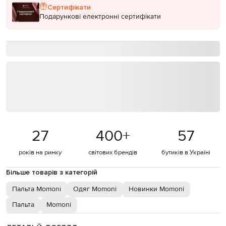
Сертифікати
Подарункові електронні сертифікати
27
400
+
57
років на ринку
світових брендів
бутиків в Україні
Більше товарів з категорій
Пальта Momoni
Одяг Momoni
Новинки Momoni
Пальта
Momoni