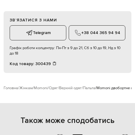
ЗВʼЯЗАТИСЯ З НАМИ
Telegram
+38 044 365 94 94
Графік роботи колцентру:
Пн-Пт з 9 до 21, Сб з 10 до 19, Нд з 10
до 18
Код товару:
300439
Головна
Жінкам
Momoni
Одяг
Верхній одяг
Пальта
Momoni двобортне пал
Також може сподобатись