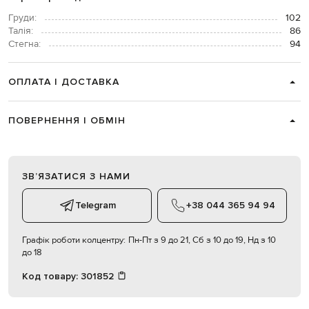
Груди:
102
Талія:
86
Стегна:
94
ОПЛАТА І ДОСТАВКА
ПОВЕРНЕННЯ І ОБМІН
ЗВʼЯЗАТИСЯ З НАМИ
Telegram
+38 044 365 94 94
Графік роботи колцентру:
Пн-Пт з 9 до 21, Сб з 10 до 19, Нд з 10
до 18
Код товару:
301852