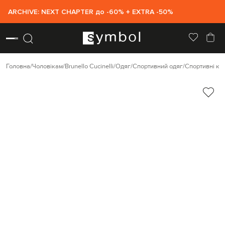
ARCHIVE: NEXT CHAPTER до -60% + EXTRA -50%
Головна
Чоловікам
Brunello Cucinelli
Одяг
Спортивний одяг
Спортивні ку