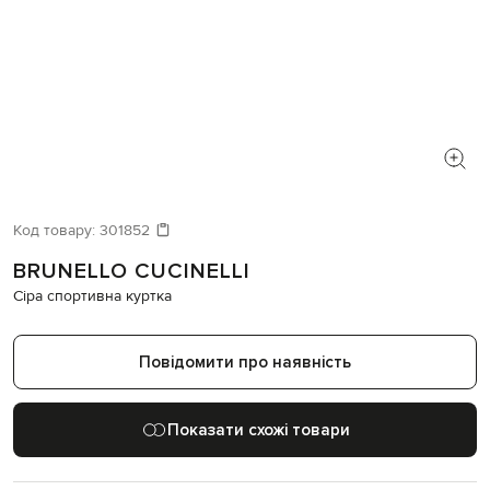
Код товару:
301852
BRUNELLO CUCINELLI
Сіра спортивна куртка
Повідомити про наявність
Показати схожі товари