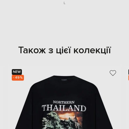
L
Також з цієї колекції
NEW
- 49%