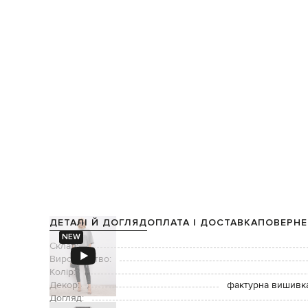
ДЕТАЛІ Й ДОГЛЯД
ОПЛАТА І ДОСТАВКА
ПОВЕРНЕ
NEW
Склад:
Виробництво:
Колір:
Декор:
фактурна вишивка
Догляд: