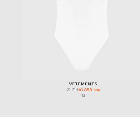
VETEMENTS
21 714
10 858 грн
M