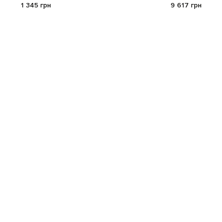
1 345 грн
9 617 грн