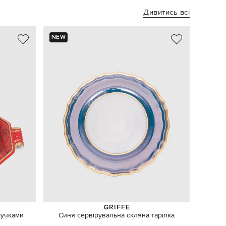
Дивитись всі
NEW
GRIFFE
ручками
Синя сервірувальна скляна тарілка