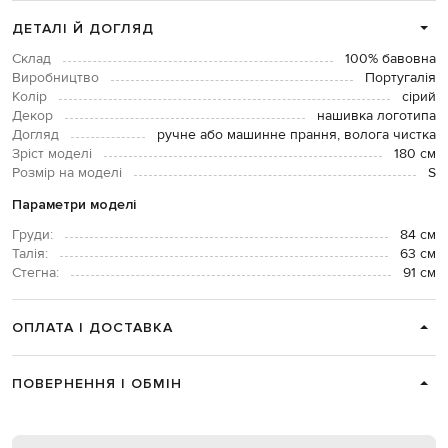
ДЕТАЛІ Й ДОГЛЯД
Склад
100% бавовна
Виробництво
Португалія
Колір
сірий
Декор
нашивка логотипа
Догляд
ручне або машинне прання, волога чистка
Зріст моделі
180 см
Розмір на моделі
S
Параметри моделі
Груди:
84 см
Талія:
63 см
Стегна:
91 см
ОПЛАТА І ДОСТАВКА
ПОВЕРНЕННЯ І ОБМІН