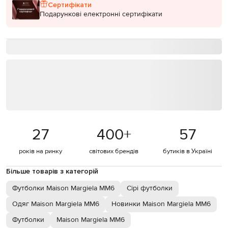
Сертифікати
Подарункові електронні сертифікати
27
400
+
57
років на ринку
світових брендів
бутиків в Україні
Більше товарів з категорій
Футболки Maison Margiela MM6
Сірі футболки
Одяг Maison Margiela MM6
Новинки Maison Margiela MM6
Футболки
Maison Margiela MM6