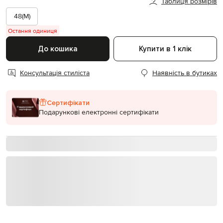
Таблиця розмірів
48(M)
Остання одиниця
До кошика
Купити в 1 клік
Консультація стиліста
Наявність в бутиках
Сертифікати
Подарункові електронні сертифікати