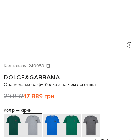
Код товару:
240050
DOLCE&GABBANA
Сіра меланжева футболка з патчем логотипа
29 832
17 889 грн
Колір —
сірий