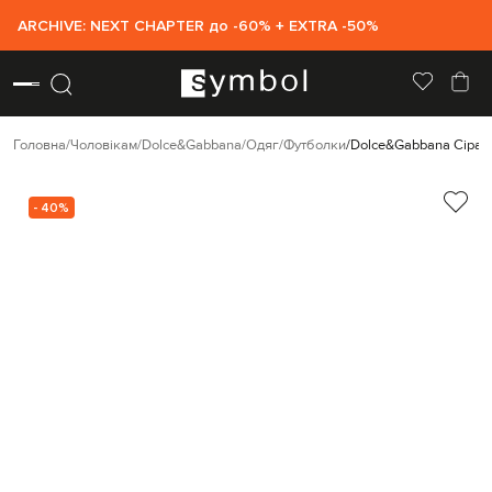
ARCHIVE: NEXT CHAPTER до -60% + EXTRA -50%
Головна
Чоловікам
Dolce&Gabbana
Одяг
Футболки
Dolce&Gabbana Сіра 
- 40%