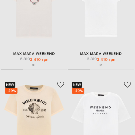
MAX MARA WEEKEND
MAX MARA WEEKEND
6 819
6 819
3 410 грн
3 410 грн
XL
M
NEW
NEW
- 49%
- 49%