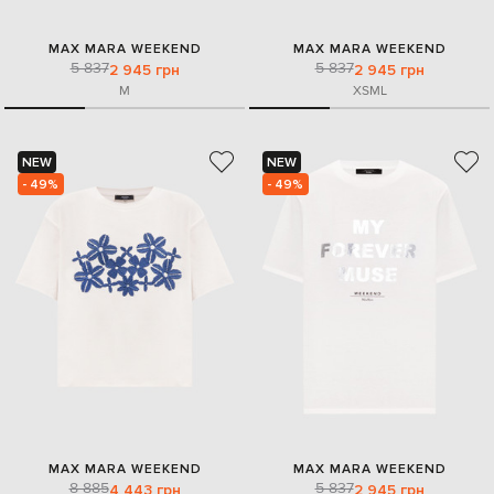
MAX MARA WEEKEND
MAX MARA WEEKEND
5 837
5 837
2 945 грн
2 945 грн
M
XS
M
L
NEW
NEW
- 49%
- 49%
MAX MARA WEEKEND
MAX MARA WEEKEND
8 885
5 837
4 443 грн
2 945 грн