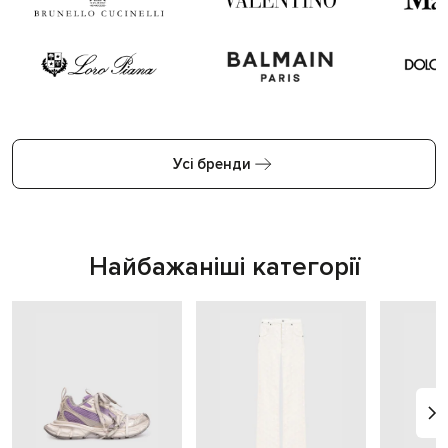
Усі бренди
Найбажаніші категорії