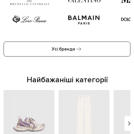
Усі бренди
Найбажаніші категорії