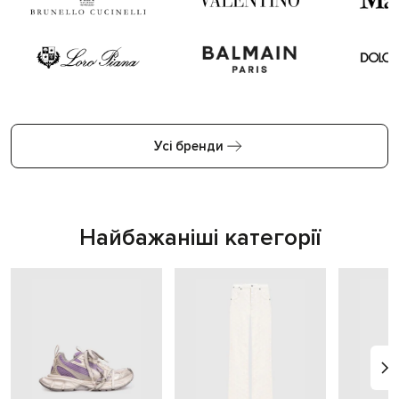
Усі бренди
Найбажаніші категорії