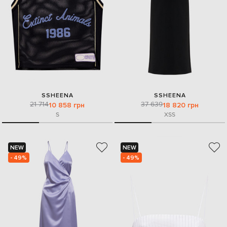
SSHEENA
SSHEENA
21 714
37 639
10 858 грн
18 820 грн
S
XS
S
NEW
NEW
- 49%
- 49%