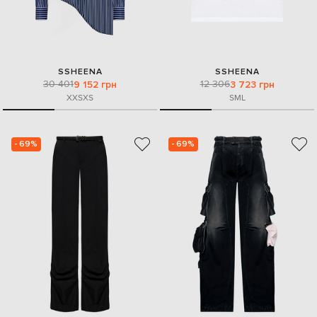
SSHEENA
SSHEENA
30 401
12 306
9 152 грн
3 723 грн
XXS
XS
S
M
L
- 69%
- 69%