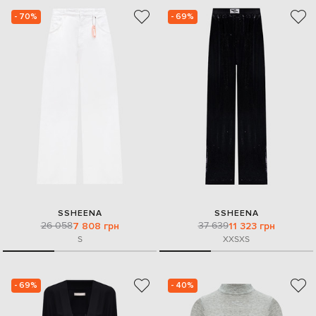
- 70%
- 69%
SSHEENA
SSHEENA
26 058
37 639
7 808 грн
11 323 грн
S
XXS
XS
- 69%
- 40%