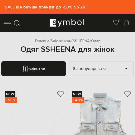
SALE ще більше брендів до -50% SS`26
Головна
Sale жінкам
SSHEENA
Одяг
Одяг SSHEENA для жінок
За популярністю
Фільтри
NEW
NEW
- 50%
- 49%