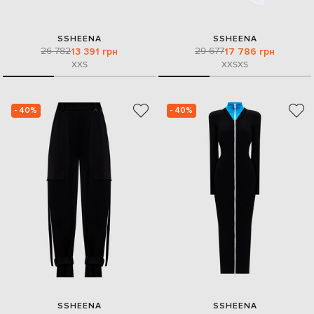
SSHEENA
SSHEENA
26 782
29 677
13 391 грн
17 786 грн
XXS
XXS
XS
- 40%
- 40%
SSHEENA
SSHEENA