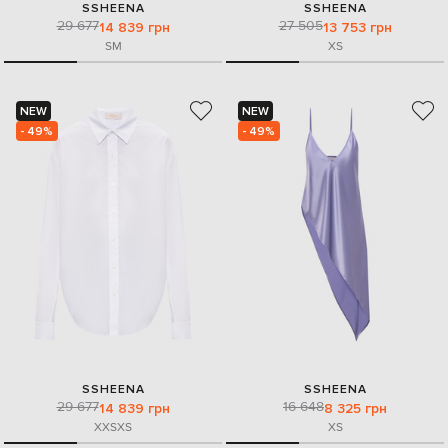
SSHEENA
SSHEENA
29 677
27 505
14 839 грн
13 753 грн
S
M
XS
NEW
NEW
- 49%
- 49%
SSHEENA
SSHEENA
29 677
16 648
14 839 грн
8 325 грн
XXS
XS
XS