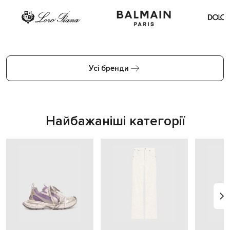
Усі бренди
Найбажаніші категорії