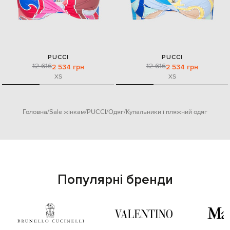
PUCCI
PUCCI
12 616
12 616
2 534 грн
2 534 грн
XS
XS
Головна
Sale жінкам
PUCCI
Одяг
Купальники і пляжний одяг
Популярні бренди