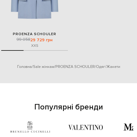
PROENZA SCHOULER
99 058
29 729 грн
XXS
Головна
Sale жінкам
PROENZA SCHOULER
Одяг
Жакети
Популярні бренди