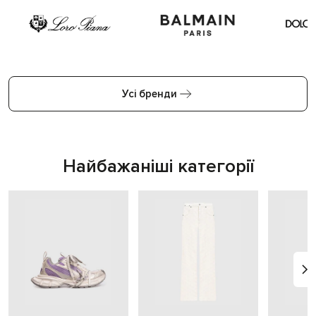
Усі бренди
Найбажаніші категорії