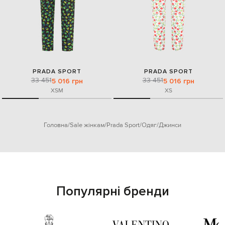
PRADA SPORT
PRADA SPORT
33 451
33 451
5 016 грн
5 016 грн
XS
M
XS
Головна
Sale жінкам
Prada Sport
Одяг
Джинси
Популярні бренди