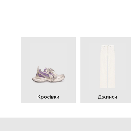
Кросівки
Джинси