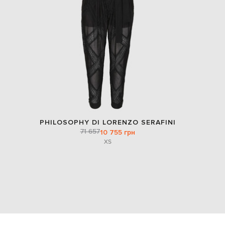
PHILOSOPHY DI LORENZO SERAFINI
71 657
10 755 грн
XS