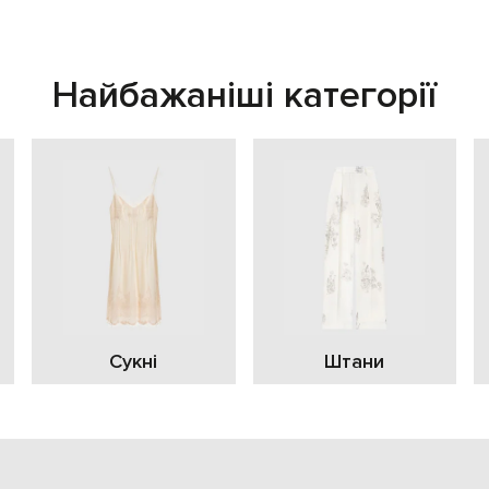
Найбажаніші категорії
Сукні
Штани