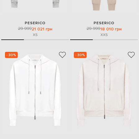
PESERICO
PESERICO
29 999
29 999
21 021 грн
18 010 грн
XS
XXS
- 30%
- 30%