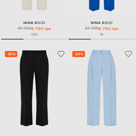
NINA RICCI
NINA RICCI
43 998
43 998
8 790 грн
8 790 грн
XS
S
M
- 85%
- 84%