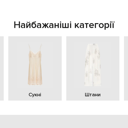
Найбажаніші категорії
Сукні
Штани