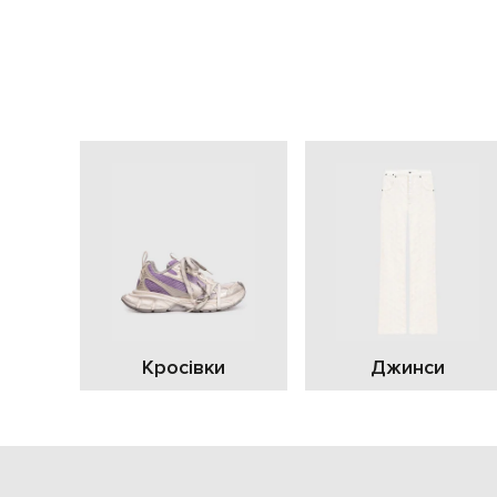
Кросівки
Джинси