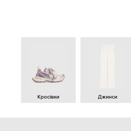
Кросівки
Джинси