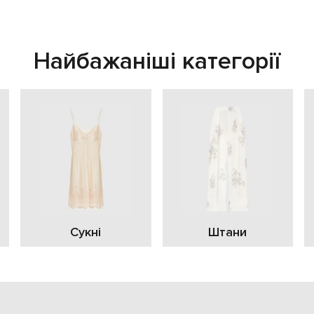
Найбажаніші категорії
Сукні
Штани