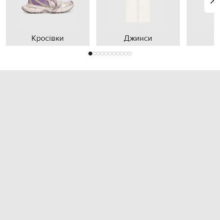
Кросівки
Джинси