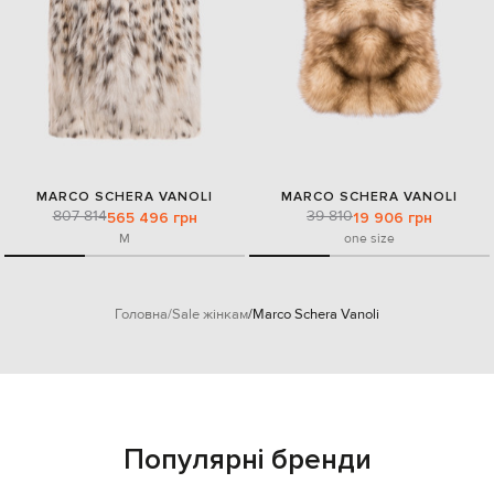
MARCO SCHERA VANOLI
MARCO SCHERA VANOLI
807 814
39 810
565 496 грн
19 906 грн
M
one size
Головна
Sale жінкам
Marco Schera Vanoli
Популярні бренди