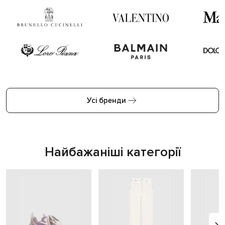
Усі бренди
Найбажаніші категорії