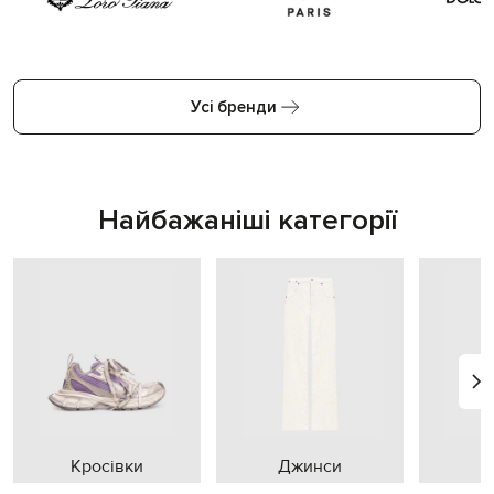
Усі бренди
Найбажаніші категорії
Кросівки
Джинси