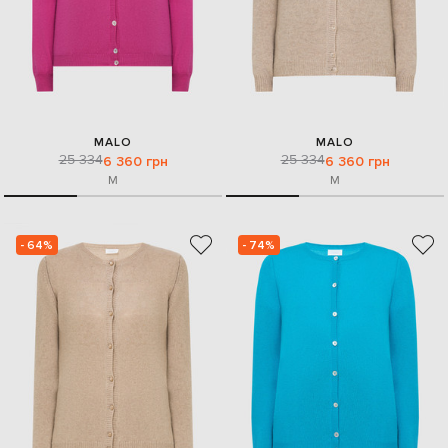
MALO
MALO
25 334
25 334
6 360 грн
6 360 грн
M
M
- 64%
- 74%