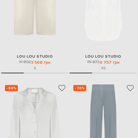
LOU LOU STUDIO
LOU LOU STUDIO
11 892
15 873
3 568 грн
4 757 грн
S
XS
- 69%
- 70%