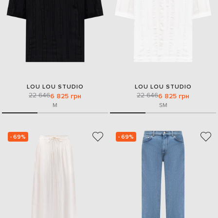
LOU LOU STUDIO
LOU LOU STUDIO
22 646
22 646
6 825 грн
6 825 грн
M
S
M
- 69%
- 69%