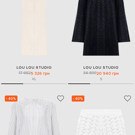
LOU LOU STUDIO
LOU LOU STUDIO
17 682
34 899
5 326 грн
20 940 грн
XL
S
- 40%
- 40%