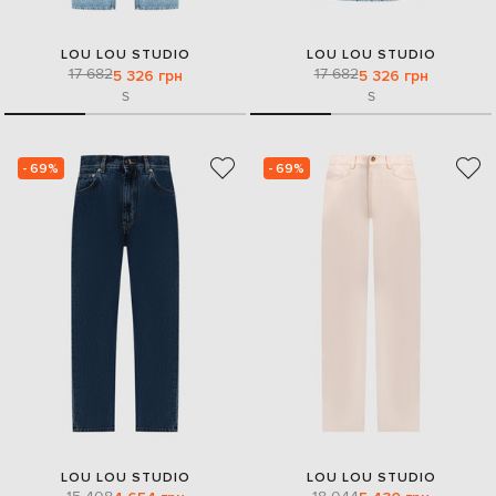
LOU LOU STUDIO
LOU LOU STUDIO
17 682
17 682
5 326 грн
5 326 грн
S
S
- 69%
- 69%
LOU LOU STUDIO
LOU LOU STUDIO