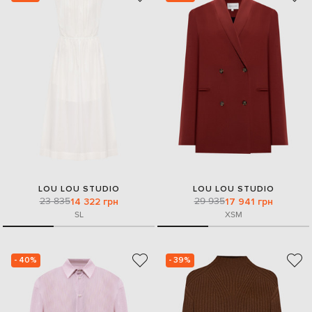
LOU LOU STUDIO
LOU LOU STUDIO
23 835
29 935
14 322 грн
17 941 грн
S
L
XS
M
- 40%
- 39%