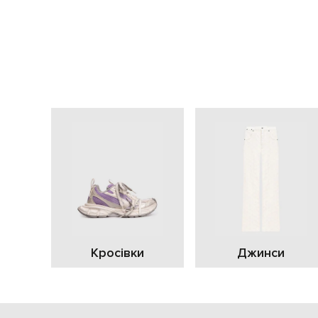
Кросівки
Джинси