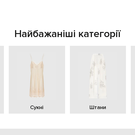
Найбажаніші категорії
Сукні
Штани