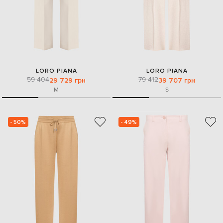
LORO PIANA
LORO PIANA
59 404
79 412
29 729 грн
39 707 грн
M
S
- 50%
- 49%