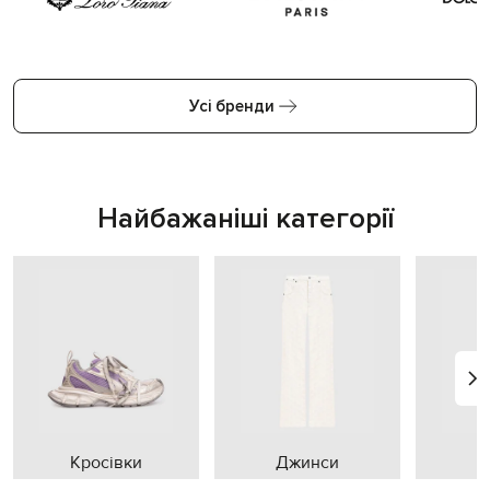
Усі бренди
Найбажаніші категорії
Кросівки
Джинси