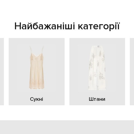
Найбажаніші категорії
Сукні
Штани