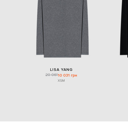
LISA YANG
20 061
10 031 грн
XS
M