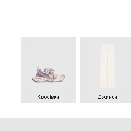
Кросівки
Джинси